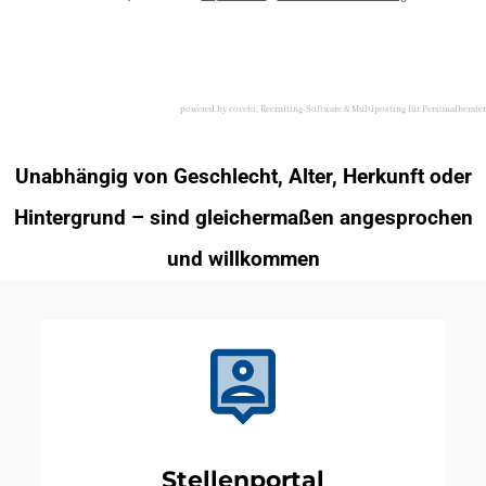
powered by coveto, Recruiting-Software & Multiposting für Personalberater
Unabhängig von Geschlecht, Alter, Herkunft oder
Hintergrund – sind gleichermaßen angesprochen
und willkommen
Stellenportal